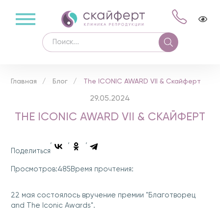
Главная
Блог
The ICONIC AWARD VII & Скайферт
29.05.2024
THE ICONIC AWARD VII & СКАЙФЕРТ
Поделиться
485
Просмотров:
Время прочтения:
22 мая состоялось вручение премии "Благотворец
and The Iconic Awards".