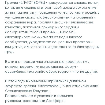
Премия «БЛАГОТВОРЕЦ» присуждается специалистам,
которые ежедневно вносят свой вклад в сохранение
жизни пациентов и повышения качества жизни людей, в
улучшение своих профессиональных направлений и
сохранение мира, проявляя высшие человеческие
качества, показывая пример милосердия и
бескорыстия. Миссия премии – выразить
благодарность номинантам от медицинского
сообщества, учредителям социальных проектов и
инициатив, общественным деятелям за их благородный
труд.
В эти дни прошли многочисленные мероприятия,
включая церемонии награждения, форум -
ассамблею, лекторий-лабораторию и многие другие.
В этом году в номинации «призвание» дипломом
лауреата премии "Благотворец" была отмечена Алла
Станиславовна Калугина.
Поздравляем ее с успехами и гордимся
руководителем клиники Скайферт!