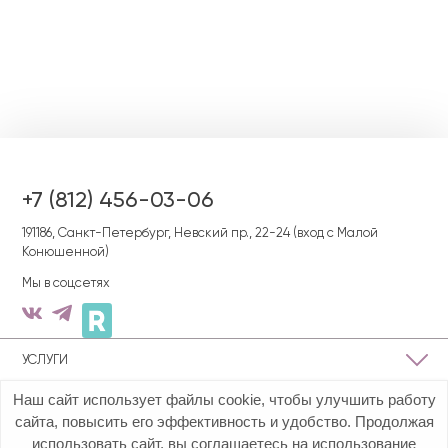
+7 (812) 456-03-06
191186, Cанкт-Петербург, Невский пр., 22-24 (вход с Малой
Конюшенной)
Мы в соцсетях
УСЛУГИ
Наш сайт использует файлы cookie, чтобы улучшить работу
О КЛИНИКЕ
сайта, повысить его эффективность и удобство. Продолжая
использовать сайт, вы соглашаетесь на использование