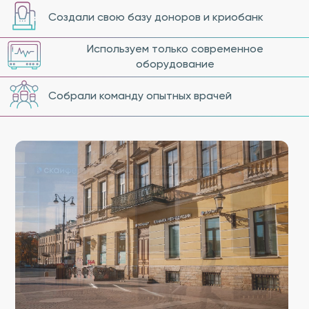
Создали свою базу доноров и криобанк
Используем только современное
оборудование
Собрали команду опытных врачей