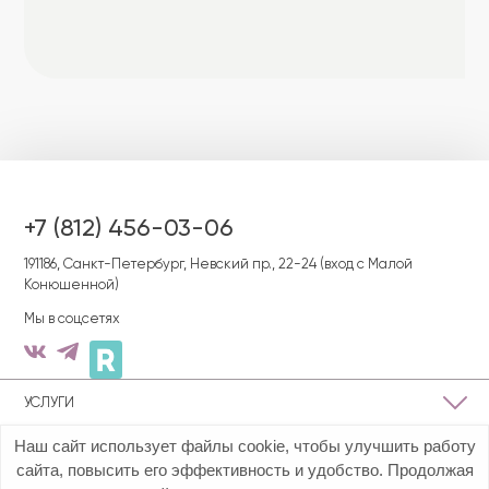
+7 (812) 456-03-06
191186, Cанкт-Петербург, Невский пр., 22-24 (вход с Малой
Конюшенной)
Мы в соцсетях
УСЛУГИ
Наш сайт использует файлы cookie, чтобы улучшить работу
О КЛИНИКЕ
сайта, повысить его эффективность и удобство. Продолжая