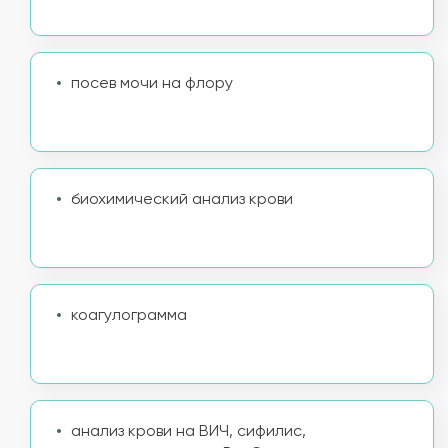
посев мочи на флору
биохимический анализ крови
коагулограмма
анализ крови на ВИЧ, сифилис,