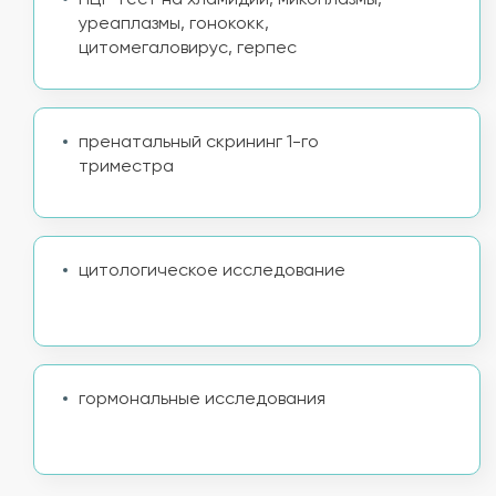
ПЦР тест на хламидии, микоплазмы,
уреаплазмы, гонококк,
цитомегаловирус, герпес
пренатальный скрининг 1-го
триместра
цитологическое исследование
гормональные исследования