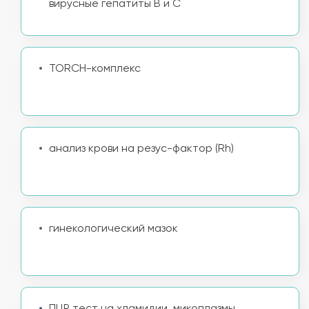
вирусные гепатиты B и C
TORCH-комплекс
анализ крови на резус-фактор (Rh)
гинекологический мазок