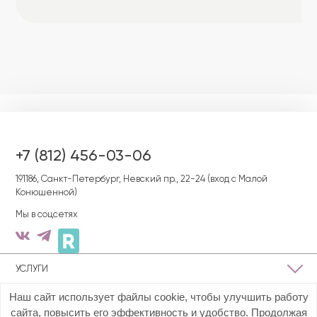
+7 (812) 456-03-06
191186, Cанкт-Петербург, Невский пр., 22-24 (вход с Малой
Конюшенной)
Мы в соцсетях
УСЛУГИ
Наш сайт использует файлы cookie, чтобы улучшить работу
О КЛИНИКЕ
сайта, повысить его эффективность и удобство. Продолжая