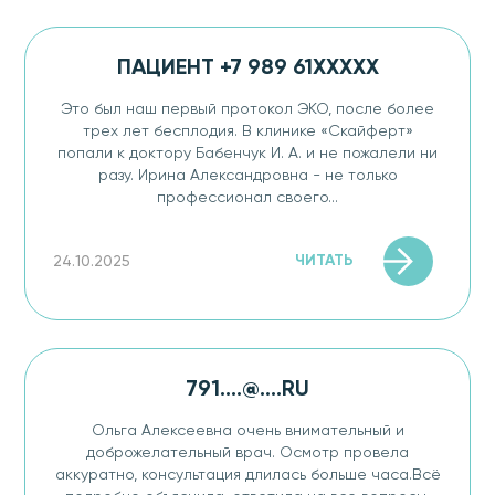
ПАЦИЕНТ +7 989 61XXXXX
Это был наш первый протокол ЭКО​, после более
трех лет бесплодия​. В клинике «Скайферт»
попали к доктору Бабенчук И. А. и не пожалели ни
разу. Ирина Александровна - не только
профессионал своего...
ЧИТАТЬ
24.10.2025
791....@....RU
Ольга Алексеевна очень внимательный и
доброжелательный врач. Осмотр провела
аккуратно, консультация длилась больше часа.Всё