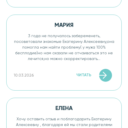
МАРИЯ
3 года не получалось забеременеть,
посоветовали знакомые Екатерину Алексеевну,она
помогла нам найти проблему( у мужа 100%
бесплодие)но нам сказали не отчаиваться это не
лечится,но можно скорректировать...
ЧИТАТЬ
10.03.2026
ЕЛЕНА
Хочу оставить отзыв и поблагодарить Екатерину
Алексеевну , благодаря ей мы стали родителями