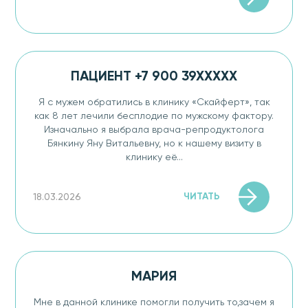
ПАЦИЕНТ +7 900 39XXXXX
Я с мужем обратились в клинику «Скайферт», так
как 8 лет лечили бесплодие​ по мужскому фактору.
Изначально я выбрала врача-репродуктолога
Бянкину Яну Витальевну, но к нашему визиту в
клинику её...
ЧИТАТЬ
18.03.2026
МАРИЯ
Мне в данной клинике помогли получить то,зачем я