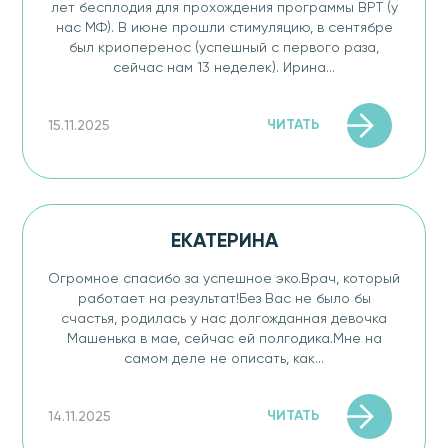
лет бесплодия для прохождения программы ВРТ (у
нас МФ). В июне прошли стимуляцию, в сентябре
был криоперенос (успешный с первого раза,
сейчас нам 13 неделек). Ирина...
ЧИТАТЬ
15.11.2025
ЕКАТЕРИНА
Огромное спасибо за успешное эко.Врач, который
работает на результат!Без Вас не было бы
счастья, родилась у нас долгожданная девочка
Машенька в мае, сейчас ей полгодика.Мне на
самом деле не описать, как...
ЧИТАТЬ
14.11.2025