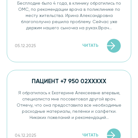
Бесплодие было 4 года, в клинику обратились по
ОМС, по рекомендации врача в поликлинике по
месту жительства. Ирина Александровна
благополучно решила проблему. Сейчас уже
держим нашего сыночка на руках.Врач...
ЧИТАТЬ
05.12.2025
ПАЦИЕНТ +7 950 02XXXXX
Я обратилась к Екатерине Алексеевне впервые,
специалиста мне посоветовал другой врач.
Отмечу, что она предоставила все необходимые
расходные материалы, пелёнки и салфетки.
Никаких пожеланий и рекомендаций...
ЧИТАТЬ
04.12.2025