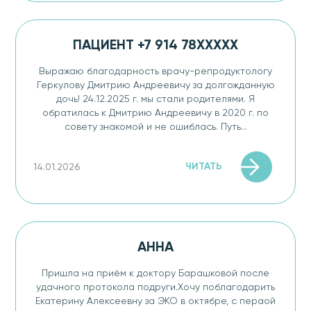
ПАЦИЕНТ +7 914 78XXXXX
Выражаю благодарность врачу-репродуктологу
Геркулову Дмитрию Андреевичу за долгожданную
дочь! 24.12.2025 г. мы стали родителями. Я
обратилась к Дмитрию Андреевичу в 2020 г. по
совету знакомой и не ошиблась. Путь...
ЧИТАТЬ
14.01.2026
АННА
Пришла на приём к доктору Барашковой после
удачного протокола подруги.Хочу поблагодарить
Екатерину Алексеевну за ЭКО в октябре, с пераой