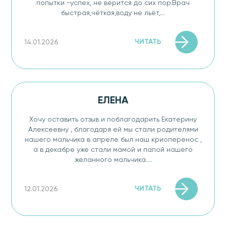
попытки -успех, не верится до сих пор.Врач
быстрая,чёткая,воду не льёт,...
ЧИТАТЬ
14.01.2026
ЕЛЕНА
Хочу оставить отзыв и поблагодарить Екатерину
Алексеевну , благодаря ей мы стали родителями
нашего мальчика в апреле был наш криоперенос ,
а в декабре уже стали мамой и папой нашего
желанного мальчика....
ЧИТАТЬ
12.01.2026