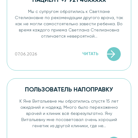
ПАЦИЕНТ +7 921 40XXXXX
Мы с супругом обратились к Светлане
Стелиановне по рекомендации другого врача, так
как не могли самостоятельно завести ребенка. Во
время каждого приема Светлана Стелиановна
отличается невероятной...
ЧИТАТЬ
07.06.2026
ПОЛЬЗОВАТЕЛЬ НАПОПРАВКУ
К Яне Витальевне мы обратились спустя 15 лет
ожиданий и надежд. Много было перехоженно
врачей и клиник всё безрезультатно. Яну
Витальевну мне посоветовал очень хороший
генетик из другой клиники, где не...