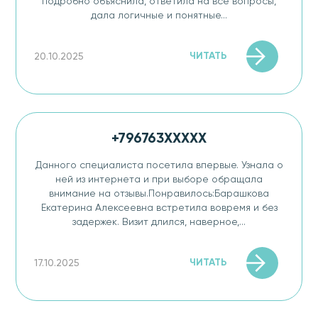
подробно объяснила, ответила на все вопросы,
дала логичные и понятные...
ЧИТАТЬ
20.10.2025
+796763XXXXX
Данного специалиста посетила впервые. Узнала о
ней из интернета и при выборе обращала
внимание на отзывы.Понравилось:Барашкова
Екатерина Алексеевна встретила вовремя и без
задержек. Визит длился, наверное,...
ЧИТАТЬ
17.10.2025