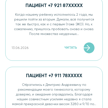
ПАЦИЕНТ +7 921 87XXXXX
Когда нашему ребенку исполнилось 2 года, мы
решили пойти за вторым. Думали, всё получится
так же быстро, как и с первым (тоже ЭКО). Но, к
сожалению, пришлось пробовать снова и снова.
После множества неудачных...
ЧИТАТЬ
13.06.2026
ПАЦИЕНТ +7 911 78XXXXX
Обратились к Дмитрию Андреевичу по
рекомендации моего гинеколога, которому
доверяю, и ожидания оправдались. Благодаря
нашим совместным усилиям недавно я стала
мамой прекрасной девочки весом 3280 и 9/10 по...