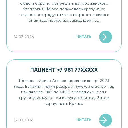
сюда и обратилась(решить вопрос женского
бесплодия).Не все получалось сразу из-за
позднего репродуктивного возраста и своего
анамнеза(несколько выкидышей на...
ЧИТАТЬ
14.03.2026
ПАЦИЕНТ +7 981 77XXXXX
Пришла к Ирине Александровне в конце 2023
года. Выявили низкий резерв и мужской фактор. Так
как делала ЭКО​ по ОМС, попала сначала к
другому врачу, потом в другую клинику. Затем
вернулась к Ирине...
ЧИТАТЬ
12.03.2026