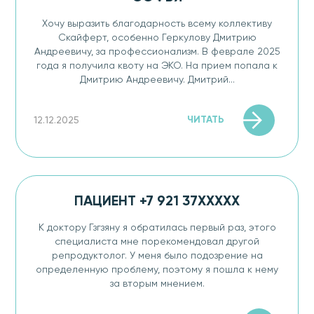
Хочу выразить благодарность всему коллективу
Скайферт, особенно Геркулову Дмитрию
Андреевичу, за профессионализм. В феврале 2025
года я получила квоту на ЭКО. На прием попала к
Дмитрию Андреевичу. Дмитрий...
ЧИТАТЬ
12.12.2025
ПАЦИЕНТ +7 921 37XXXXX
К доктору Гзгзяну я обратилась первый раз, этого
специалиста мне порекомендовал другой
репродуктолог. У меня было подозрение на
определенную проблему, поэтому я пошла к нему
за вторым мнением.