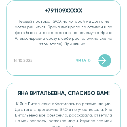
+791109XXXXX
Первый протокол ЭКО, на которой мы долго не
могли решиться. Врача выбирала по отзывам и по
фото (знаю, что это странно, но почему-то Ирина
Александровна сразу к себе расположила уже на
этом этапе). Пришли на...
ЧИТАТЬ
14.10.2025
ЯНА ВИТАЛЬЕВНА, СПАСИБО ВАМ!
К Яне Витальевне обратилась по рекомендации.
До этого в программе ЭКО я не участвовала. Яна
Витальевна все объяснила, рассказала, ответила
на мои вопросы, развеяла мифы. Изучила все мои
результаты...