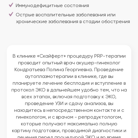
Иммунодефицитные состояния
Острые воспалительные заболевания или
хронические заболевания в стадии обострения
В клинике «Скайферт» процедуру PRP-терапии
проводит опытный врач акушер-гинеколог
Кондратьева Полина Георгиевна. Проведение
аутоплазмотерапии в клинике, где вы
планируете лечение бесплодия и вступление в
протокол ЭКО в дальнейшем удобно тем, что на
всех этапах, включая подготовку к ЭКО,
проведение УЗИ и сдачу анализов, вы
находитесь в непосредственном контакте и с
гинекологом, и с врачом - репродуктологом,
которые получают максимально полную
картину подготовки, проводимой диагностики и
лечения перед процедурой ЭКО и во время