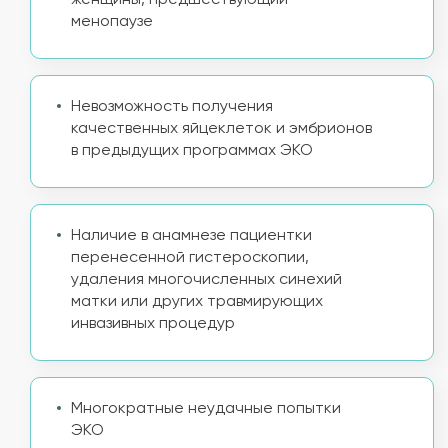
женщины, предшествующий
менопаузе
Невозможность получения
качественных яйцеклеток и эмбрионов
в предыдущих программах ЭКО
Наличие в анамнезе пациентки
перенесенной гистероскопии,
удаления многочисленных синехий
матки или других травмирующих
инвазивных процедур
Многократные неудачные попытки
ЭКО