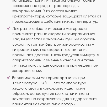
канальцев, ткани яичника) используют самые
современные среды – растворы для
замораживания. В их состав входят
криопротекторы, которые защищают клетки от
повреждающего действия низких температур.
Для разного биологического материала
применяют разные скорости замораживания.
Так, яйцеклетки и эмбрионы лучшим образом
сохраняются при быстром замораживании -
витрификации, где скорость охлаждения
превышает десятки тысяч градусов в минуту. А
сперматозоиды, семенные канальца и ткань
яичника пока лучше сохранять при медленном
замораживании.
Биологический материал хранится при
температуре -196°С – это температура
жидкого азота в криохранилище. Таким
образом, репродуктивные клетки и ткани
качественно сохраняются для выздоровления
пациентов без каких-либо потерь