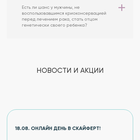
Есть ли шанс у мужчины, не
воспользовавшимся криоконсервацией
перед лечением рака, стать от­цом
генетически своего ребенка?
НОВОСТИ И АКЦИИ
18.08. ОНЛАЙН ДЕНЬ В СКАЙФЕРТ!