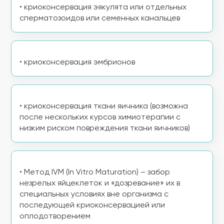
• криоконсервация эякулята или отдельных
сперматозоидов или семенных канальцев
• криоконсервация эмбрионов
• криоконсервация ткани яичника (возможна
после нескольких курсов химиотерапии с
низким риском повреждения ткани яичников)
• Метод IVM (In Vitro Maturation) – забор
незрелых яйцеклеток и «дозревание» их в
специальных условиях вне организма с
последующей криоконсервацией или
оплодотворением