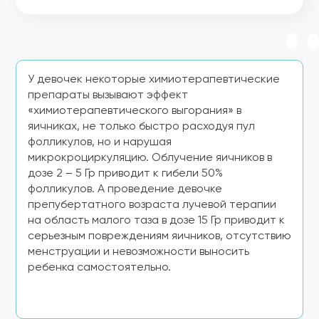
У девочек некоторые химиотерапевтические
препараты вызывают эффект
«химиотерапевтического выгорания» в
яичниках, не только быстро расходуя пул
фолликулов, но и нарушая
микрокроциркуляцию. Облучение яичников в
дозе 2 – 5 Гр приводит к гибели 50%
фолликулов. А проведение девочке
препубертатного возраста лучевой терапии
на область малого таза в дозе 15 Гр приводит к
серьезным повреждениям яичников, отсутствию
менструации и невозможности выносить
ребенка самостоятельно.