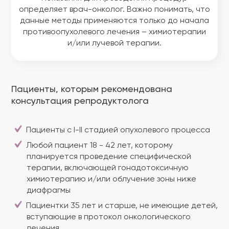
определяет врач-онколог. Важно понимать, что
данные методы применяются только до начала
противоопухолевого лечения – химиотерапии
и/или лучевой терапии.
Пациенты, которым рекомендована
консультация репродуктолога
Пациенты с I-II стадией опухолевого процесса
Любой пациент 18 - 42 лет, которому
планируется проведение специфической
терапии, включающей гонадотоксичную
химиотерапию и/или облучение зоны ниже
диафрагмы
Пациентки 35 лет и старше, не имеющие детей,
вступающие в протокол онкологического
лечения