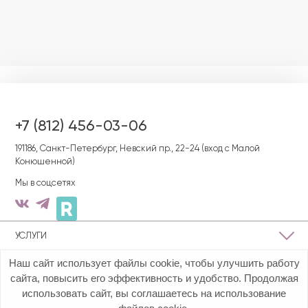
+7 (812) 456-03-06
191186, Cанкт-Петербург, Невский пр., 22-24 (вход с Малой
Конюшенной)
Мы в соцсетях
УСЛУГИ
Наш сайт использует файлы cookie, чтобы улучшить работу
О КЛИНИКЕ
сайта, повысить его эффективность и удобство. Продолжая
использовать сайт, вы соглашаетесь на использование
ПОЛЕЗНАЯ ИНФОРМАЦИЯ