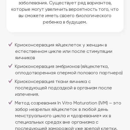
заболевания. Существует ряд вариантов,
которые могут увеличить вероятность того, что
вы сможете иметь своего биологического
ребенка в будущем.
Криоконсервация яйцеклеток у женщин в
естественном цикле или после стимуляции
яичников
Криоконсервация эмбрионов (яйцеклетка,
оплодотворенная спермой полового партнера)
Криоконсервация ткани яичника с
последующей подсадкой в организм после
излечения.
Метод созревания In Vitro Maturation (IVM) – это
забор незрелых яйцеклеток в любой день
менструального цикла и «дозревание» их в
специальных средах вне организма с
последующей заморозкой уже зрелой клетки.