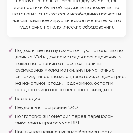
назначена, если с помощью других методов
диагностики были обнаружены подозрения на
патологии, а также если необходимо провести
малоинвазивное хирургическое вмешательство
(удаление патологических образований).
Подозрение на внутриматочную патологию по
данным УЗИ и других методов исследования. К
таким паталогиям относятся: полипы,
субмукозная миома матки, внутриматочные
синехии, гиперплазия эндометрия, эндометриоз
на начальной стадии, аденомиоз, остатки
плодного яйца после неполного выкидыша
Бесплодие
Неудачные программы ЭКО
Подготовка эндометрия перед переносом
эмбриона в программах ВРТ
Привычное невынашивание беременности