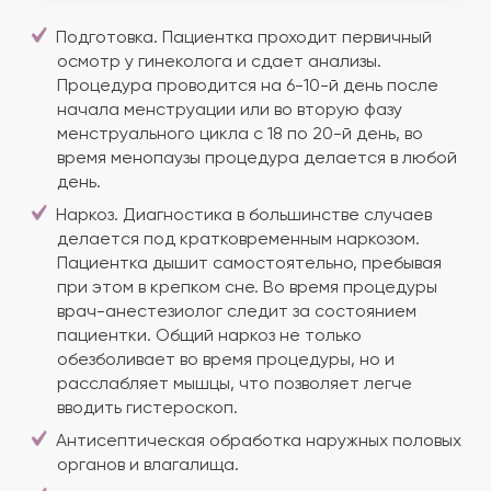
Подготовка. Пациентка проходит первичный
осмотр у гинеколога и сдает анализы.
Процедура проводится на 6-10-й день после
начала менструации или во вторую фазу
менструального цикла с 18 по 20-й день, во
время менопаузы процедура делается в любой
день.
Наркоз. Диагностика в большинстве случаев
делается под кратковременным наркозом.
Пациентка дышит самостоятельно, пребывая
при этом в крепком сне. Во время процедуры
врач-анестезиолог следит за состоянием
пациентки. Общий наркоз не только
обезболивает во время процедуры, но и
расслабляет мышцы, что позволяет легче
вводить гистероскоп.
Антисептическая обработка наружных половых
органов и влагалища.