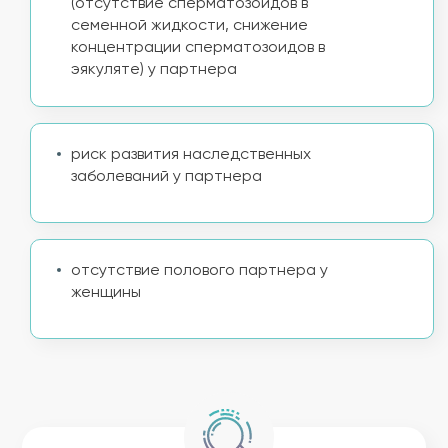
(отсутствие сперматозоидов в
семенной жидкости, снижение
концентрации сперматозоидов в
эякуляте) у партнера
риск развития наследственных
заболеваний у партнера
отсутствие полового партнера у
женщины