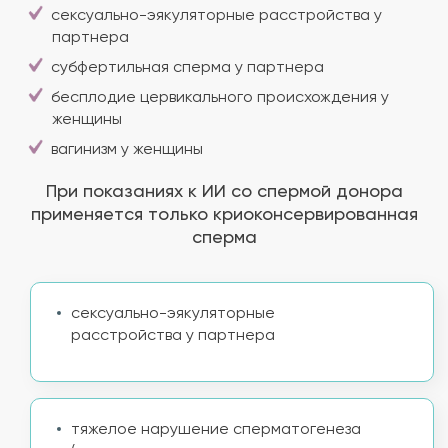
сексуально-эякуляторные расстройства у
партнера
субфертильная сперма у партнера
бесплодие цервикального происхождения у
женщины
вагинизм у женщины
При показаниях к ИИ со спермой донора
применяется только криоконсервированная
сперма
сексуально-эякуляторные
расстройства у партнера
тяжелое нарушение сперматогенеза