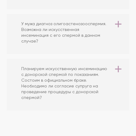
У мужа диагноз олигоастенозооспермия.
Возможна ли искусственная
инсеминация с его спермой в данном
случае?
Планируем искусственную инсеминацию
с донорской спермой по показаниям.
Состоим в официальном браке.
Необходимо ли согласие супруга на
проведение процедуры с донорской
спермой?