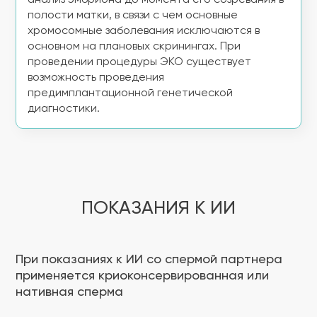
анализ эмбриона до момента его созревания в
полости матки, в связи с чем основные
хромосомные заболевания исключаются в
основном на плановых скринингах. При
проведении процедуры ЭКО существует
возможность проведения
предимплантационной генетической
диагностики.
ПОКАЗАНИЯ К ИИ
При показаниях к ИИ со спермой партнера
применяется криоконсервированная или
нативная сперма