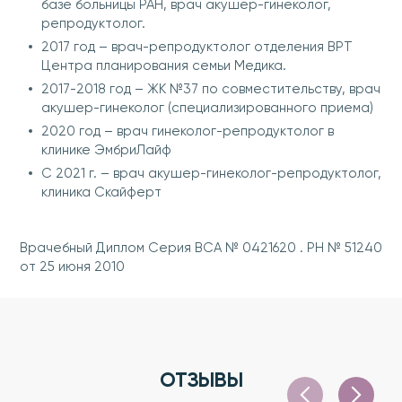
базе больницы РАН, врач акушер-гинеколог,
репродуктолог.
2017 год – врач-репродуктолог отделения ВРТ
Центра планирования семьи Медика.
2017-2018 год – ЖК №37 по совместительству, врач
акушер-гинеколог (специализированного приема)
2020 год – врач гинеколог-репродуктолог в
клинике ЭмбриЛайф
С 2021 г. – врач акушер-гинеколог-репродуктолог,
клиника Скайферт
Врачебный Диплом Серия ВСА № 0421620 . РН № 51240
от 25 июня 2010
ОТЗЫВЫ