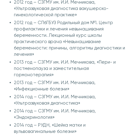
2012 год – СЗГМУ им. И.И. Мечникова,
«Ультразвуковая диагностика вакушерско-
гинекологической практике»
2012 год – СПбГБУЗ Родильный дом №1. Центр
профилактики и лечения невынашивания
беременности. Лекционный курс школы
практического врача «Невынашивание
беременности: причины, алгоритмы диагностики и
лечения»
2013 год – СЗГМУ им. И.И. Мечникова, «Пери- и
постменопауза и заместительная
гормонотерапия»
2013 год – СЗГМУ им. И.И. Мечникова,
«Инфекционные болезни»
2014 год – СЗГМУ им. И.И. Мечникова,
«Ультразвуковая диагностика»
2014 год – СЗГМУ им. И.И. Мечникова,
«Эндокринология»
2014 год – РУДН, «Шейка матки и
вульвовагинальные болезни»