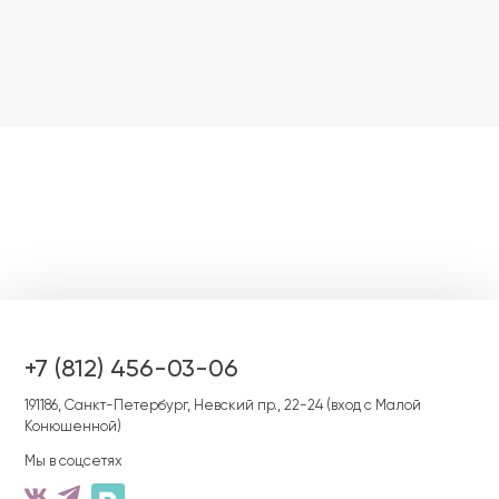
24 неделе уже и оба
скрининга
пройдены.
+7 (812) 456-03-06
191186, Cанкт-Петербург, Невский пр., 22-24 (вход с Малой
Конюшенной)
Мы в соцсетях