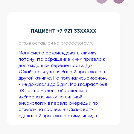
ПАЦИЕНТ +7 921 33XXXXX
отзыв оставлен на prodoctorov.ru
Могу смело рекомендовать клинику,
потому что обращение к ним привело к
долгожданной беременности. До
«Скайферт» у меня было 2 протокола в
другой клинике. Не получались эмбрионы
- не доживали до 5 дня. Мой возраст был
38 лет на момент обращения. Я
выбирала клинику по сильной
эмбриологии в первую очередь и по
отзывам на врачей. В «Скайферт»
сделала 2 протокола стимуляции, в
протокол меня брали оперативно.
Второй протокол оказался успешным,