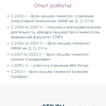
Опыт работы:
С 2002 г. – Врач акушер-гинеколог, отделение
оперативной гинекологии, НИИАГ им. Д. О. Отта
С 2004 по 2007 гг. – Научная и преподавательская
деятельность, кафедра акушерства и гинекологии,
медицинский факультет СПбГУ
С 2004 по 2007 гг. – Врач акушер-гинеколог,
НИИАГ им. Д. О. Отта
с 2007 по 2020 гг. – Врач акушер-гинеколог,
клиника «Скандинавия».
с 2010 г гг. – работа в отделении АВА-Петер
С 2021 г. - Врач акушер-гинеколог в клинике
Скайферт