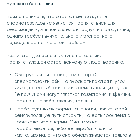
мужского бесплодия.
Важно понимать, что отсутствие в эякуляте
сперматозоидов не является препятствием для
реализации мужчиной своей репродуктивной функции,
однако требует внимательного и экспертного
подхода к решению этой проблемы.
Различают два основных типа патологии,
препятствующей естественному оплодотворению.
Обструктивная форма, при которой
сперматозоиды обычно вырабатываются внутри
яичка, но есть блокировки в семявыводящих путях.
Ее причинами могут являться вазэктомия, инфекции,
врожденные заболевания, травмы.
Необструктивная форма патологии, при которой
семявыводящие пути открыты, но есть проблема с
производством спермы. Она либо не
вырабатывается, либо ее вырабатывается
настолько мало, что она обнаруживается только в