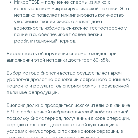
МикроTESE – получение спермы из яичка с
использованием микрохирургической техники. Эта
методика позволяет минимизировать количество
удаляемых тканей яичка, а значит дает
возможность избежать снижение тестостерона у
пациента, обеспечивает более легкий
реабилитационный период.
Вероятность обнаружения сперматозоидов при
выполнении этой методики достигает 60-65%.
Выбор метода биопсии всегда осуществляет врач
уролог-андролог на основании собранного анамнеза
пациента и результатов спермограммы, проведенной
в клинике репродукции.
Биопсия должна проводиться исключительно в клинике
ВРТ с собственной эмбриологической лабораторией,
поскольку биоматериал, полученный в ходе операции,
нередко подлежит дополнительной культивации в
условиях инкубатора, а так же криоконсервации, в
том числе в случае получения единичных